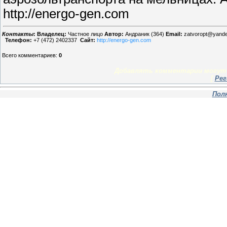
http://energo-gen.com
Контакты
:
Владелец:
Частное лицо
Автор:
Андраник (364)
Email:
zatvoropt@yande
Телефон:
+7 (472) 2402337
Сайт:
http://energo-gen.com
Всего комментариев
:
0
Добавлять комментарии могут 
[
Рег
Пол