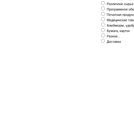
Различное сырье
Программное обе
Печатная продук
Медицинские тов
Комбикорм, удоб
Бумага, картон
Разное...
Доставка