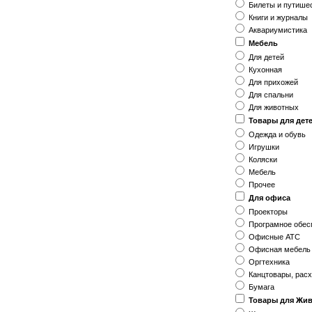
Билеты и путише
Книги и журналы
Аквариумистика
Мебель
Для детей
Кухонная
Для прихожей
Для спальни
Для животных
Товары для дет
Одежда и обувь
Игрушки
Коляски
Мебель
Прочее
Для офиса
Проекторы
Програмное обес
Офисные АТС
Офисная мебель
Оргтехника
Канцтовары, рас
Бумага
Товары для Жи