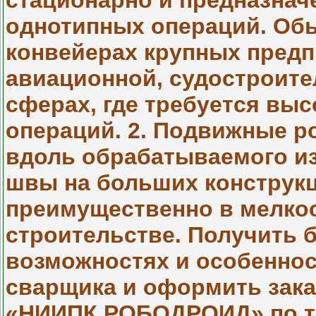
однотипных операций. Об
конвейерах крупных предп
авиационной, судостроите
сферах, где требуется вы
операций. 2. Подвижные р
вдоль обрабатываемого и
швы на больших конструкц
преимущественно в мелко
строительстве. Получить
возможностях и особеннос
сварщика и оформить зака
«НИИПК РОБОДРОИД» по тел