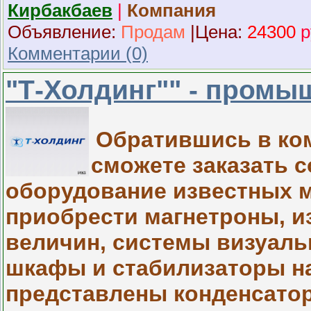
Кирбакбаев
|
Компания
Объявление:
Продам
|
Ц
ена:
24300
р
Комментарии (0)
"Т-Холдинг"" - пром
Обратившись в ко
сможете заказать
оборудование известных м
приобрести магнетроны, и
величин, системы визуаль
шкафы и стабилизаторы на
представлены конденсато