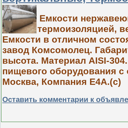
Емкости нержавеющ
термоизоляцией, в
Емкости в отличном состо
завод Комсомолец. Габарит
высота. Материал AISI-304
пищевого оборудования с о
Москва, Компания Е4А.(с)
Оставить комментарии к объявл