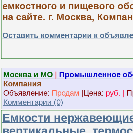
емкостного и пищевого об
на сайте. г. Москва, Компан
Оставить комментарии к объявл
Москва и МО
|
Промышленное об
Компания
Объявление:
Продам
|
Ц
ена:
руб.
|
П
Комментарии (0)
Емкости нержавеющие,
вертикальные, термос