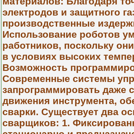
материалов: Благодаря то
электродов и защитного га
производственные издержки
Использование роботов у
работников, поскольку он
в условиях высоких темпер
Возможность программиро
Современные системы упр
запрограммировать даже 
движения инструмента, об
сварки. Существует два о
сварщиков: 1. Фиксирован
стационарно и предназна