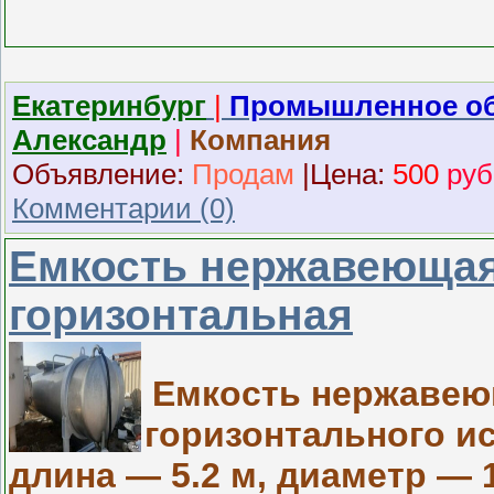
Екатеринбург
|
Промышленное об
Александр
|
Компания
Объявление:
Продам
|
Ц
ена:
500
руб
Комментарии (0)
Емкость нержавеющая,
горизонтальная
Емкость нержавеющ
горизонтального и
длина — 5.2 м, диаметр — 