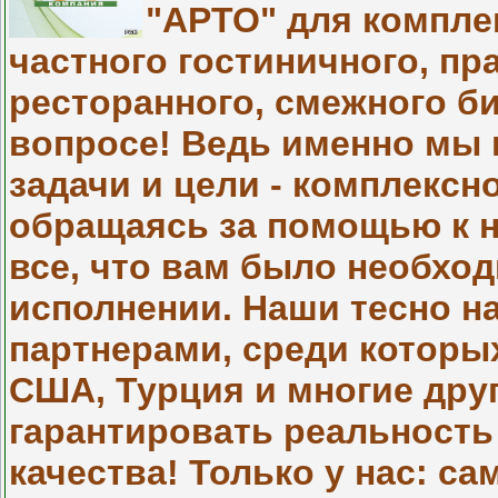
"АРТО" для компле
частного гостиничного, пр
ресторанного, смежного би
вопросе! Ведь именно мы 
задачи и цели - комплексно
обращаясь за помощью к н
все, что вам было необхо
исполнении. Наши тесно н
партнерами, среди которых
США, Турция и многие дру
гарантировать реальность 
качества! Только у нас: 