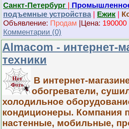
Санкт-Петербург
|
Промышленное
подъемные устройства
|
Ежик
|
К
Объявление:
Продам
|
Ц
ена:
190000
Комментарии (0)
Almacom - интернет-м
техники
В интернет-магазин
обогреватели, сушил
холодильное оборудование
кондиционеры. Компания п
настенные, мобильные, п