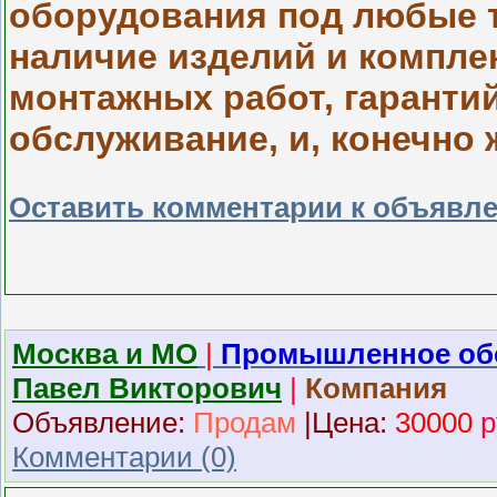
оборудования под любые 
наличие изделий и компле
монтажных работ, гаранти
обслуживание, и, конечно 
Оставить комментарии к объявл
Москва и МО
|
Промышленное об
Павел Викторович
|
Компания
Объявление:
Продам
|
Ц
ена:
30000
р
Комментарии (0)