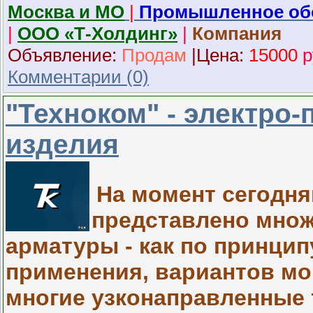
Москва и МО
|
Промышленное об
|
ООО «Т-Холдинг»
|
Компания
Объявление:
Продам
|
Ц
ена:
15000
р
Комментарии (0)
"Техноком" - электро
изделия
На момент сегодня
представлено множ
арматуры - как по принцип
применения, вариантов м
многие узконаправленные 