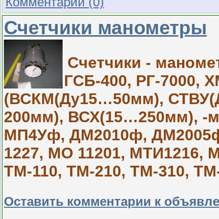
Комментарии (0)
Счетчики манометры
Cчетчики - маноме
ГСБ-400, РГ-7000, 
(ВСКМ(Ду15…50мм), СТВУ
200мм), ВСХ(15…250мм), 
МП4Уф, ДМ2010ф, ДМ2005ф
1227, МО 11201, МТИ1216, 
ТМ-110, ТМ-210, ТМ-310, ТМ-5
Оставить комментарии к объявл