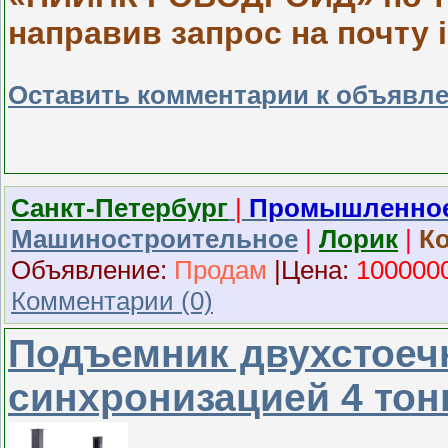
направив запрос на почту i
Оставить комментарии к объявл
Санкт-Петербург
|
Промышленное
Машиностроительное
|
Лорик
|
К
Объявление:
Продам
|
Ц
ена:
100000
Комментарии (0)
Подъемник двухстоеч
синхронизацией 4 то