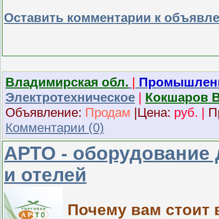
Оставить комментарии к объявл
Владимирская обл.
|
Промышленн
Электротехническое
|
Кокшаров 
Объявление:
Продам
|
Ц
ена:
руб.
|
П
Комментарии (0)
АРТО - оборудование 
и отелей
Почему вам стоит