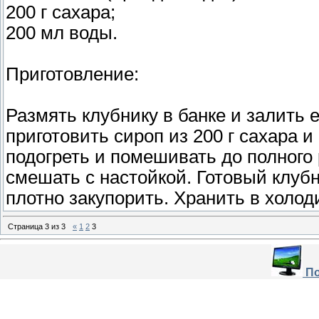
200 г сахара;
200 мл воды.
Приготовление:
Размять клубнику в банке и залить 
приготовить сироп из 200 г сахара и
подогреть и помешивать до полного
смешать с настойкой. Готовый клуб
плотно закупорить. Хранить в холод
Страница
3
из
3
«
1
2
3
По