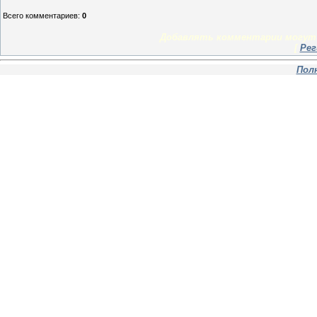
Всего комментариев
:
0
Добавлять комментарии могут 
[
Рег
Пол