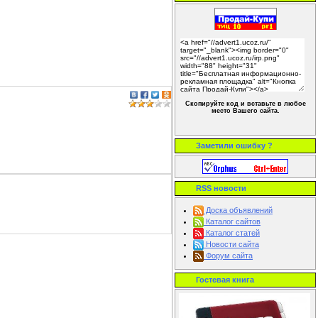
Скопируйте код и вставьте в любое
место Вашего сайта.
Заметили ошибку ?
RSS новости
Доска объявлений
Каталог сайтов
Каталог статей
Новости сайта
Форум сайта
Гостевая книга