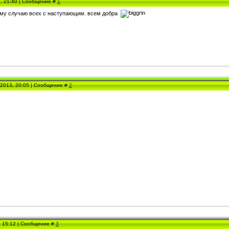
3, 21:40 | Сообщение #
1
тому случаю всех с наступающим. всем добра
.2013, 20:05 | Сообщение #
2
, 15:12 | Сообщение #
3