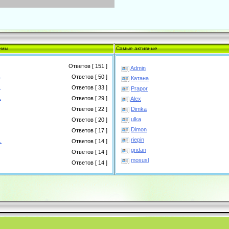
емы
Самые активные
Ответов [ 151 ]
Admin
.
Ответов [ 50 ]
Катана
.
Ответов [ 33 ]
Prapor
.
Ответов [ 29 ]
Alex
Dimka
Ответов [ 22 ]
ulka
Ответов [ 20 ]
Dimon
Ответов [ 17 ]
riepin
.
Ответов [ 14 ]
gridan
Ответов [ 14 ]
mosusl
Ответов [ 14 ]