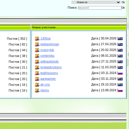
Поиск:
Новые участники
1305oe
Дата [ 30.04.2026 ]
Постов [ 352 ]
webworkman
Дата [ 27.04.2026 ]
Постов [ 82 ]
srassylok
Дата [ 20.02.2026 ]
Постов [ 44 ]
centerpbu
Дата [ 08.01.2026 ]
Постов [ 38 ]
wdkautotools
Дата [ 27.11.2025 ]
Постов [ 30 ]
probankrotstvo
Дата [ 11.03.2025 ]
Постов [ 21 ]
teakhouseru
Дата [ 03.11.2024 ]
Постов [ 20 ]
aartpartner
Дата [ 03.11.2024 ]
Постов [ 20 ]
air-cnc
Дата [ 29.10.2024 ]
Постов [ 16 ]
slonru
Дата [ 13.08.2024 ]
Постов [ 16 ]