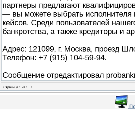
партнеры предлагают квалифициров
— вы можете выбрать исполнителя 
кейсов. Среди пользователей нашег
банкротства, а также кредиторы и 
Адрес: 121099, г. Москва, проезд Шл
Телефон: +7 (915) 104-59-94.
Сообщение отредактировал
probank
Страница
1
из
1
1
По