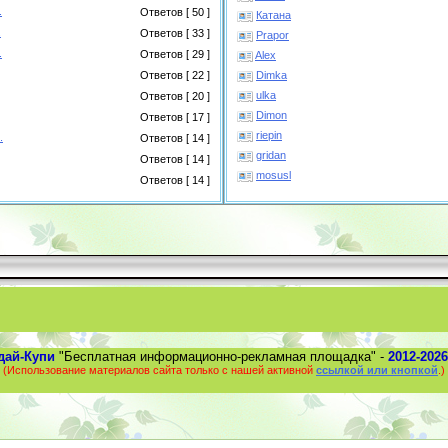
.
Ответов [ 50 ]
Катана
.
Ответов [ 33 ]
Prapor
.
Ответов [ 29 ]
Alex
Dimka
Ответов [ 22 ]
ulka
Ответов [ 20 ]
Dimon
Ответов [ 17 ]
riepin
.
Ответов [ 14 ]
gridan
Ответов [ 14 ]
mosusl
Ответов [ 14 ]
дай-Купи
"Бесплатная информационно-рекламная площадка" -
2012-2026
(Использование материалов сайта только с нашей активной
ссылкой или кнопкой
.)