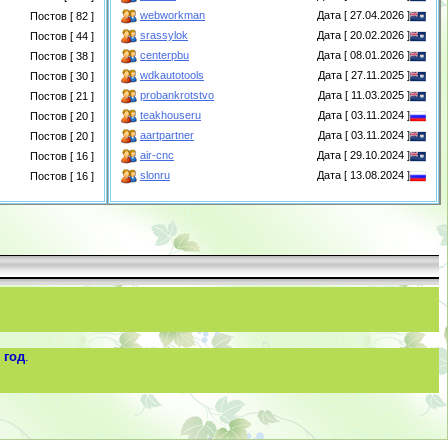
webworkman
Дата [ 27.04.2026 ]
Постов [ 82 ]
srassylok
Дата [ 20.02.2026 ]
Постов [ 44 ]
centerpbu
Дата [ 08.01.2026 ]
Постов [ 38 ]
wdkautotools
Дата [ 27.11.2025 ]
Постов [ 30 ]
probankrotstvo
Дата [ 11.03.2025 ]
Постов [ 21 ]
teakhouseru
Дата [ 03.11.2024 ]
Постов [ 20 ]
aartpartner
Дата [ 03.11.2024 ]
Постов [ 20 ]
air-cnc
Дата [ 29.10.2024 ]
Постов [ 16 ]
slonru
Дата [ 13.08.2024 ]
Постов [ 16 ]
 год
.