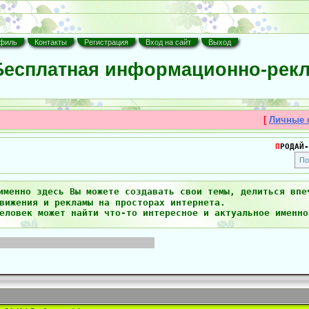
филь
Контакты
Регистрация
Вход на сайт
Выход
есплатная информационно-рекл
[
Личные 
П
РОДАЙ-
именно здесь Вы можете создавать свои темы, делиться впе
вижения и рекламы на просторах интернета.
еловек может найти что-то интересное и актуальное именно