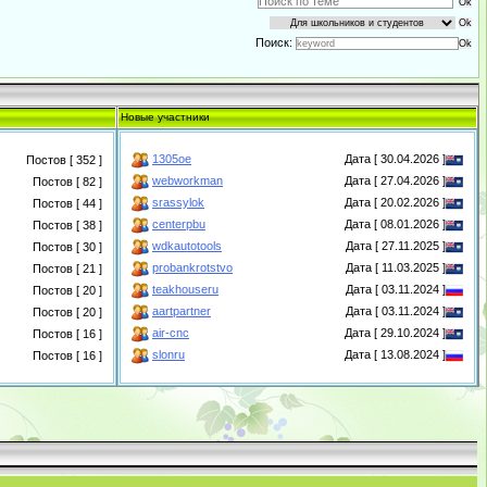
Поиск:
Новые участники
1305oe
Дата [ 30.04.2026 ]
Постов [ 352 ]
webworkman
Дата [ 27.04.2026 ]
Постов [ 82 ]
srassylok
Дата [ 20.02.2026 ]
Постов [ 44 ]
centerpbu
Дата [ 08.01.2026 ]
Постов [ 38 ]
wdkautotools
Дата [ 27.11.2025 ]
Постов [ 30 ]
probankrotstvo
Дата [ 11.03.2025 ]
Постов [ 21 ]
teakhouseru
Дата [ 03.11.2024 ]
Постов [ 20 ]
aartpartner
Дата [ 03.11.2024 ]
Постов [ 20 ]
air-cnc
Дата [ 29.10.2024 ]
Постов [ 16 ]
slonru
Дата [ 13.08.2024 ]
Постов [ 16 ]