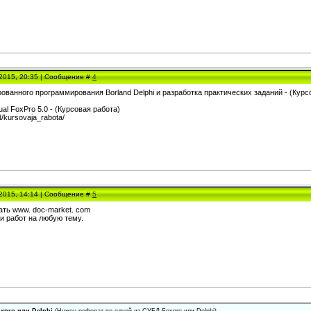
.2015, 20:35 | Сообщение #
4
ованного программирования Borland Delphi и разработка практических заданий - (Курс
al FoxPro 5.0 - (Курсовая работа)
ad/kursovaja_rabota/
.2015, 14:14 | Сообщение #
5
ть www. doc-market. com
и работ на любую тему.