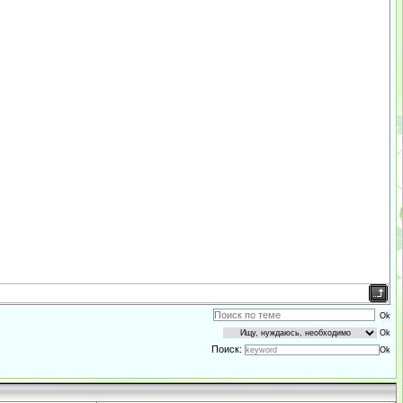
Поиск: