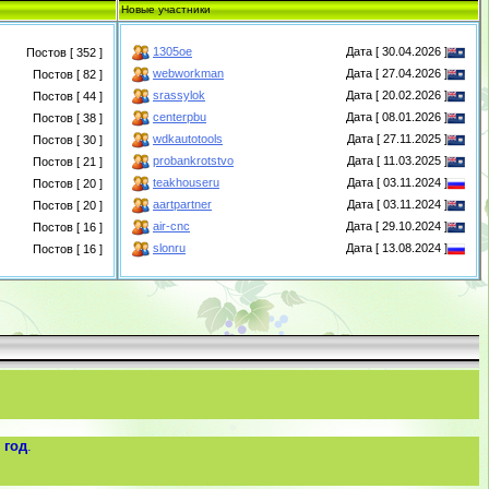
Новые участники
1305oe
Дата [ 30.04.2026 ]
Постов [ 352 ]
webworkman
Дата [ 27.04.2026 ]
Постов [ 82 ]
srassylok
Дата [ 20.02.2026 ]
Постов [ 44 ]
centerpbu
Дата [ 08.01.2026 ]
Постов [ 38 ]
wdkautotools
Дата [ 27.11.2025 ]
Постов [ 30 ]
probankrotstvo
Дата [ 11.03.2025 ]
Постов [ 21 ]
teakhouseru
Дата [ 03.11.2024 ]
Постов [ 20 ]
aartpartner
Дата [ 03.11.2024 ]
Постов [ 20 ]
air-cnc
Дата [ 29.10.2024 ]
Постов [ 16 ]
slonru
Дата [ 13.08.2024 ]
Постов [ 16 ]
 год
.