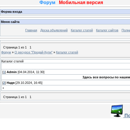
Форум
Мобильная версия
Форма входа
Меню сайта
Главная
Доска объявлений
Каталог статей
Каталог сайтов
Полн
Страница
1
из
1
1
Форум
»
О ресурсе "Продай-Купи"
»
Каталог статей
Каталог статей
[
1
]
Admin
[04.04.2014, 11:30]
Здесь все вопросы по наше
[
2
]
Надя
[29.10.2024, 16:45]
+
Страница
1
из
1
1
По