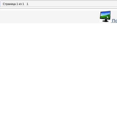
Страница
1
из
1
1
По