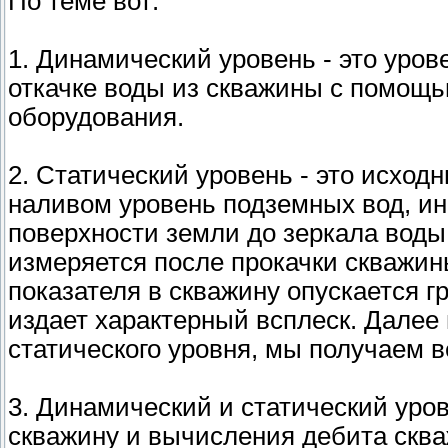
По теме вот:
1. Динамический уровень - это уров
откачке воды из скважины с помощь
оборудования.
2. Статический уровень - это исход
наливом уровень подземных вод, ин
поверхности земли до зеркала воды
измеряется после прокачки скважи
показателя в скважину опускается г
издает характерный всплеск. Далее
статического уровня, мы получаем в
3. Динамический и статический уро
скважину и вычисления дебита скв