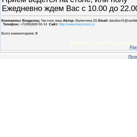
Ежедневно ждем Вас с 10.00 до 22.0
Контакты
:
Владелец:
Частное лицо
Автор:
Валентина (0)
Email:
davidos41@ramble
Телефон:
+7(495)669-50-14
Сайт:
http://www.maryroom.ru
Всего комментариев
:
0
Добавлять комментарии могут 
[
Рег
Пол