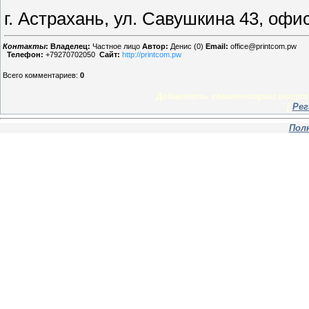
г. Астрахань, ул. Савушкина 43, офис
Контакты
:
Владелец:
Частное лицо
Автор:
Денис (0)
Email:
office@printcom.pw
Телефон:
+79270702050
Сайт:
http://printcom.pw
Всего комментариев
:
0
Добавлять комментарии могут 
[
Рег
Пол