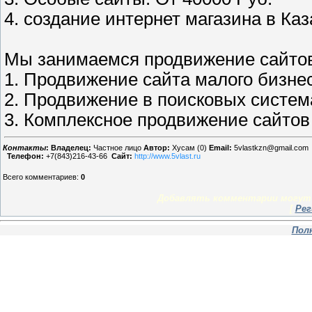
4. создание интернет магазина в Каз
Мы занимаемся продвижение сайтов
1. Продвижение сайта малого бизне
2. Продвижение в поисковых систем
3. Комплексное продвижение сайтов
Контакты
:
Владелец:
Частное лицо
Автор:
Хусам (0)
Email:
5vlastkzn@gmail.com
Телефон:
+7(843)216-43-66
Сайт:
http://www.5vlast.ru
Всего комментариев
:
0
Добавлять комментарии могут 
[
Рег
Пол