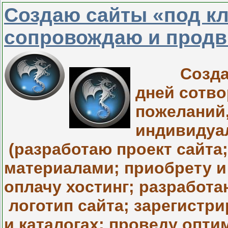
Создаю сайты «под к
сопровождаю и прод
Создатель
дней сотво
пожеланий,
индивидуа
(разработаю проект сайта
материалами; приобрету и
оплачу хостинг; разработа
логотип сайта; зарегистр
и каталогах; проведу опти