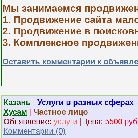
Мы занимаемся продвижени
1. Продвижение сайта мало
2. Продвижение в поисковы
3. Комплексное продвижени
Оставить комментарии к объявл
Казань
|
Услуги в разных сферах
Хусам
|
Частное лицо
Объявление:
услуги
|
Ц
ена:
5500
руб
Комментарии (0)