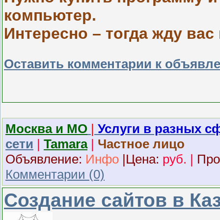
компьютер.
Интересно – тогда жду вас 
Оставить комментарии к объявл
Москва и МО
|
Услуги в разных с
сети
|
Tamara
|
Частное лицо
Объявление:
Инфо
|
Ц
ена:
руб.
|
Про
Комментарии (0)
Создание сайтов в Каз