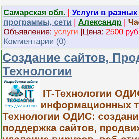
Самарская обл.
|
Услуги в разных
программы, сети
|
Александр
|
Ча
Объявление:
услуги
|
Ц
ена:
2500
руб
Комментарии (0)
Создание сайтов, Прод
Технологии
IT-Технологии ОДИ
информационных те
Технологии ОДИС: создание
поддержка сайтов, продвиж