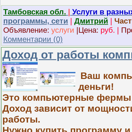
Тамбовская обл.
|
Услуги в разны
программы, сети
|
Дмитрий
|
Част
Объявление:
услуги
|
Ц
ена:
руб.
|
Пр
Комментарии (0)
Доход от работы комп
Ваш компь
деньги!
Это компьютерные фермы 
Доход зависит от мощност
работы.
Нужно купить программу и 