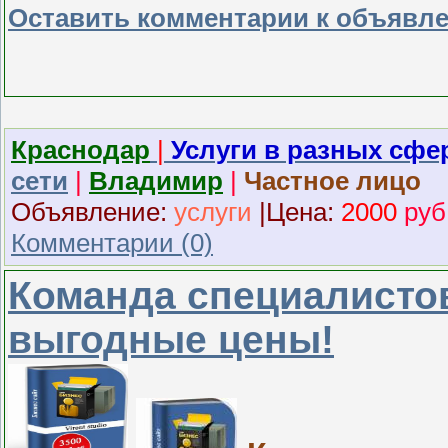
Оставить комментарии к объявл
Краснодар
|
Услуги в разных сфе
сети
|
Владимир
|
Частное лицо
Объявление:
услуги
|
Ц
ена:
2000
руб
Комментарии (0)
Команда специалистов
выгодные цены!