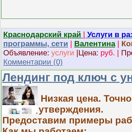
Краснодарский край
|
Услуги в р
программы, сети
|
Валентина
|
Ко
Объявление:
услуги
|
Ц
ена:
руб.
|
Пр
Комментарии (0)
Лендинг под ключ с 
Низкая цена. Точно
утверждения.
Предоставим примеры рабо
Как мы работаем: