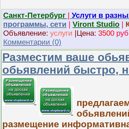
Санкт-Петербург
|
Услуги в разны
программы, сети
|
Viront Studio
|
Объявление:
услуги
|
Ц
ена:
3500
руб
Комментарии (0)
Разместим ваше обьяв
обьявлений быстро, н
предлагае
обьявлений
размещение информативна