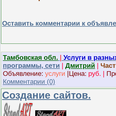
Оставить комментарии к объявл
Тамбовская обл.
|
Услуги в разны
программы, сети
|
Дмитрий
|
Част
Объявление:
услуги
|
Ц
ена:
руб.
|
Пр
Комментарии (0)
Создание сайтов.