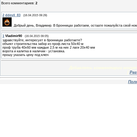
Всего комментариев
:
2
2
ddevil_83
(16.04.2015 09:29)
Добрый день, Владимир. В Бронницах работаем, остаате пожалуйста свой но
1
Vladimir90
(16.04.2015 09:05)
здравствуйте, интересует в бронницах работаете?
объект строительства забор из проф.листа 50x40 м
проф труба 40x60 мм каждые 2,5 м на них 2 лаги 20x40 мм
ворота и калитка в наличии - установка.
прошу указать цену под ключ
Добавлять комментарии могут 
[
Рег
Пол