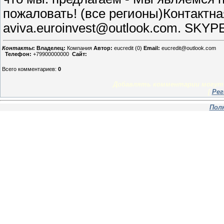
пожаловать! (все регионы)Контактна
aviva.euroinvest@outlook.com. SKYPE:
Контакты
:
Владелец:
Компания
Автор:
eucredit (0)
Email:
eucredit@outlook.com
Телефон:
+79900000000
Сайт:
Всего комментариев
:
0
Добавлять комментарии могут 
[
Рег
Пол