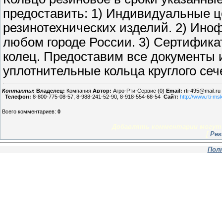
предоставить: 1) Индивидуальные ц
резинотехнических изделий. 2) Ино
любом городе России. 3) Сертифика
колец. Предоставим все документы 
уплотнительные кольца круглого сеч
Контакты
:
Владелец:
Компания
Автор:
Агро-Рти-Сервис (0)
Email:
rti-495@mail.ru
Телефон:
8-800-775-08-57, 8-988-241-52-90, 8-918-554-68-54
Сайт:
http://www.rti-ms
Всего комментариев
:
0
Добавлять комментарии могут 
[
Рег
Пол