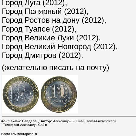
Город Луга (2012),
Город Полярный (2012),
Город Ростов на дону (2012),
Город Туапсе (2012),
Город Великие Луки (2012),
Город Великий Новгород (2012),
Город Дмитров (2012).
(желательно писать на почту)
Контакты
:
Владелец:
Автор:
Александр (5)
Email:
zevs44@rambler.ru
Телефон:
Александр
Сайт:
Всего комментариев
:
0