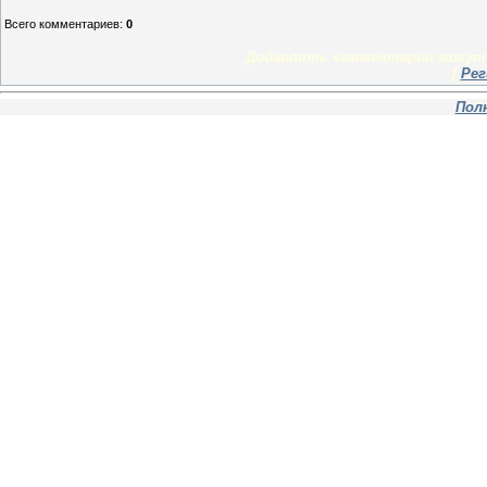
Всего комментариев
:
0
Добавлять комментарии могут 
[
Рег
Пол