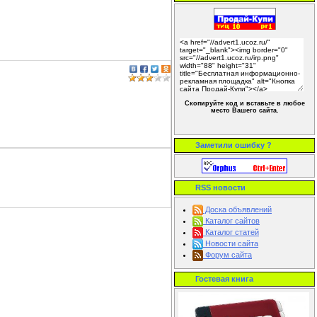
Скопируйте код и вставьте в любое
место Вашего сайта.
Заметили ошибку ?
RSS новости
Доска объявлений
Каталог сайтов
Каталог статей
Новости сайта
Форум сайта
Гостевая книга