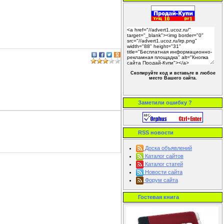
Скопируйте код и вставьте в любое
место Вашего сайта.
Заметили ошибку ?
RSS новости
Доска объявлений
Каталог сайтов
Каталог статей
Новости сайта
Форум сайта
Гостевая книга