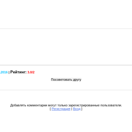
Рейтинг:
1.2016
|
3.0
/
2
Добавлять комментарии могут только зарегистрированные пользователи.
[
Регистрация
|
Вход
]