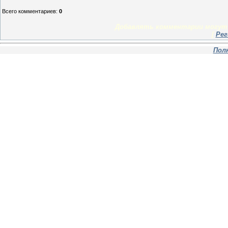
Всего комментариев
:
0
Добавлять комментарии могут 
[
Рег
Пол