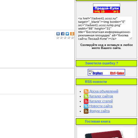
Скопируйте код и вставьте в любое
место Вашего сайта.
Заметили ошибку ?
RSS новости
Доска объявлений
Каталог сайтов
Каталог статей
Новости сайта
Форум сайта
Гостевая книга