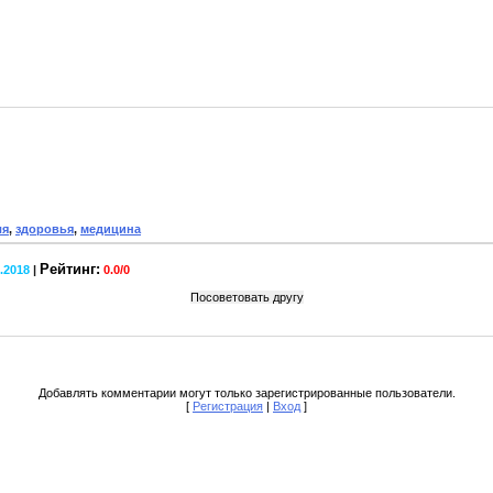
ля
,
здоровья
,
медицина
Рейтинг:
9.2018
|
0.0
/
0
Добавлять комментарии могут только зарегистрированные пользователи.
[
Регистрация
|
Вход
]