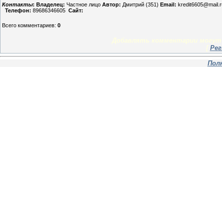
Контакты
:
Владелец:
Частное лицо
Автор:
Дмитрий (351)
Email:
kredit6605@mail.r
Телефон:
89686346605
Сайт:
Всего комментариев
:
0
Добавлять комментарии могут 
[
Рег
Пол