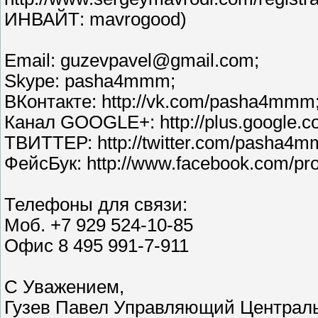
ИНВАЙТ: mavrogood)
Email: guzevpavel@gmail.com;
Skype: pasha4mmm;
ВКонтакте: http://vk.com/pasha4mmm
Канал GOOGLE+: http://plus.google.
ТВИТТЕР: http://twitter.com/pasha4
ФейсБук: http://www.facebook.com/pr
Телефоны для связи:
Моб. +7 929 524-10-85
Офис 8 495 991-7-911
С Уважением,
Гузев Павел Управляющий Центра