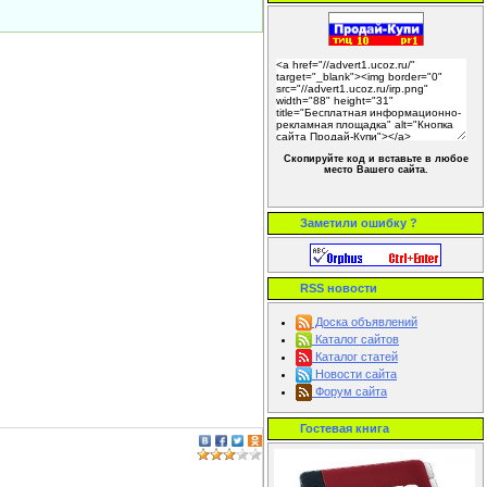
Скопируйте код и вставьте в любое
место Вашего сайта.
Заметили ошибку ?
RSS новости
Доска объявлений
Каталог сайтов
Каталог статей
Новости сайта
Форум сайта
Гостевая книга