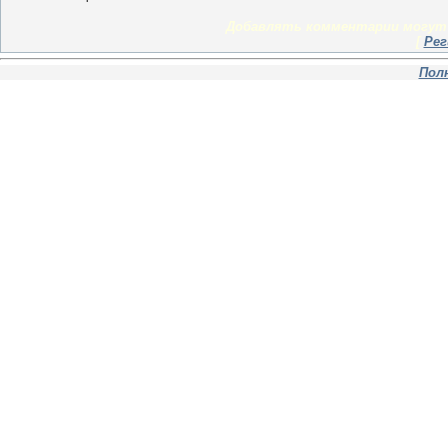
Добавлять комментарии могут 
[
Рег
Пол