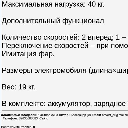
Максимальная нагрузка: 40 кг.
Дополнительный функционал
Количество скоростей: 2 вперед; 1 –
Переключение скоростей – при пом
Имитация фар.
Размеры электромобиля (длина×шир
Вес: 19 кг.
В комплекте: аккумулятор, зарядное
Контакты
:
Владелец:
Частное лицо
Автор:
Александр (0)
Email:
advert_all@mail.ru
Телефон:
89636688883
Сайт:
Всего комментариев
:
0