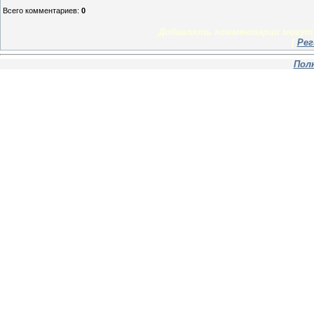
Всего комментариев
:
0
Добавлять комментарии могут 
[
Рег
Пол