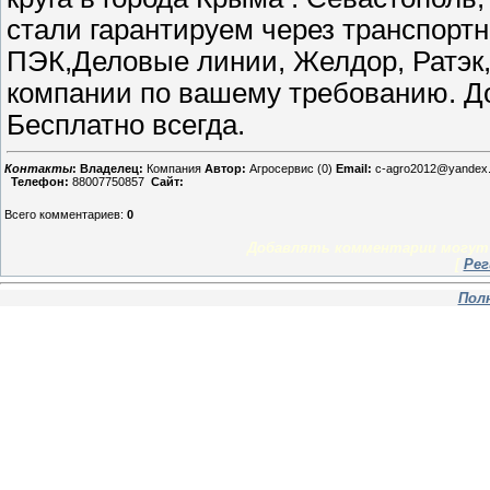
стали гарантируем через транспортн
ПЭК,Деловые линии, Желдор, Ратэк,
компании по вашему требованию. До
Бесплатно всегда.
Контакты
:
Владелец:
Компания
Автор:
Агросервис (0)
Email:
c-agro2012@yandex.
Телефон:
88007750857
Сайт:
Всего комментариев
:
0
Добавлять комментарии могут 
[
Рег
Пол