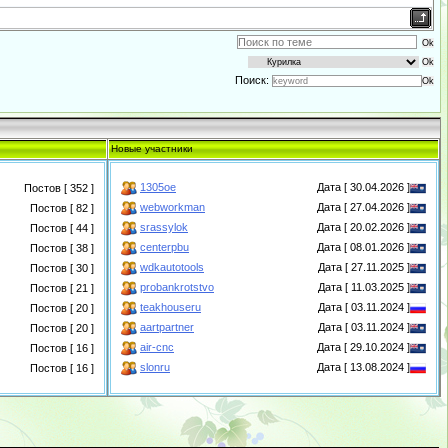
Поиск:
Новые участники
1305oe
Дата [ 30.04.2026 ]
Постов [ 352 ]
webworkman
Дата [ 27.04.2026 ]
Постов [ 82 ]
srassylok
Дата [ 20.02.2026 ]
Постов [ 44 ]
centerpbu
Дата [ 08.01.2026 ]
Постов [ 38 ]
wdkautotools
Дата [ 27.11.2025 ]
Постов [ 30 ]
probankrotstvo
Дата [ 11.03.2025 ]
Постов [ 21 ]
teakhouseru
Дата [ 03.11.2024 ]
Постов [ 20 ]
aartpartner
Дата [ 03.11.2024 ]
Постов [ 20 ]
air-cnc
Дата [ 29.10.2024 ]
Постов [ 16 ]
slonru
Дата [ 13.08.2024 ]
Постов [ 16 ]