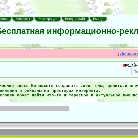
филь
Контакты
Регистрация
Вход на сайт
Выход
есплатная информационно-рекл
[
Личные 
П
РОДАЙ-
именно здесь Вы можете создавать свои темы, делиться впе
вижения и рекламы на просторах интернета.
еловек может найти что-то интересное и актуальное именно