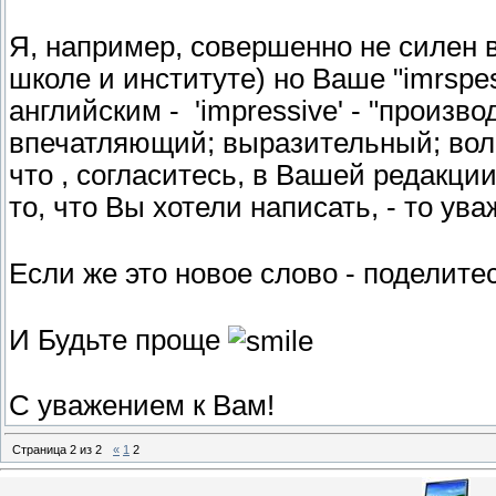
Я, например, совершенно не силен 
школе и институте) но Ваше "imrspe
английским - 'impressive' - "произв
впечатляющий; выразительный; во
что , согласитесь, в Вашей редакции
то, что Вы хотели написать, - то ув
Если же это новое слово - поделите
И Будьте проще
С уважением к Вам!
Страница
2
из
2
«
1
2