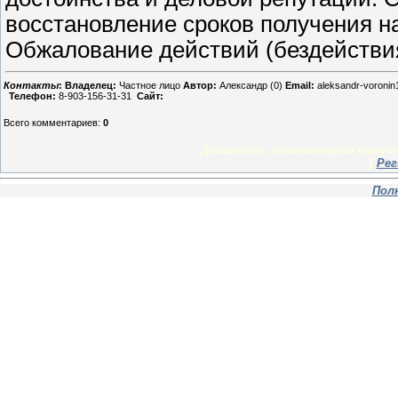
восстановление сроков получения н
Обжалование действий (бездействия
Контакты
:
Владелец:
Частное лицо
Автор:
Александр (0)
Email:
aleksandr-voronin
Телефон:
8-903-156-31-31
Сайт:
Всего комментариев
:
0
Добавлять комментарии могут 
[
Рег
Пол