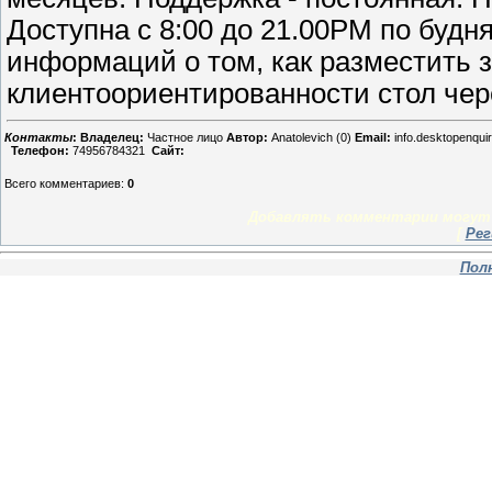
Доступна с 8:00 до 21.00PM по будн
информаций о том, как разместить 
клиентоориентированности стол через
Контакты
:
Владелец:
Частное лицо
Автор:
Anatolevich (0)
Email:
info.desktopenqu
Телефон:
74956784321
Сайт:
Всего комментариев
:
0
Добавлять комментарии могут 
[
Рег
Пол