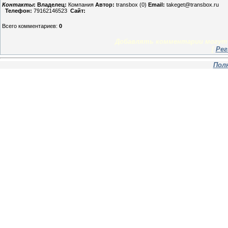
Контакты
:
Владелец:
Компания
Автор:
transbox (0)
Email:
takeget@transbox.ru
Телефон:
79162146523
Сайт:
Всего комментариев
:
0
Добавлять комментарии могут 
[
Рег
Пол