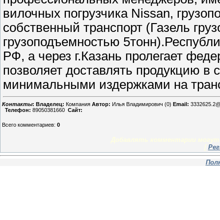
вилочных погрузчика Nissan, грузоп
собственный транспорт (Газель гру
грузоподъемностью 5тонн).Республи
РФ, а через г.Казань пролегает феде
позволяет доставлять продукцию в с
минимальными издержками на транс
Контакты
:
Владелец:
Компания
Автор:
Илья Владимирович (0)
Email:
3332625.2@m
Телефон:
89050381660
Сайт:
Всего комментариев
:
0
Добавлять комментарии могут 
[
Рег
Пол