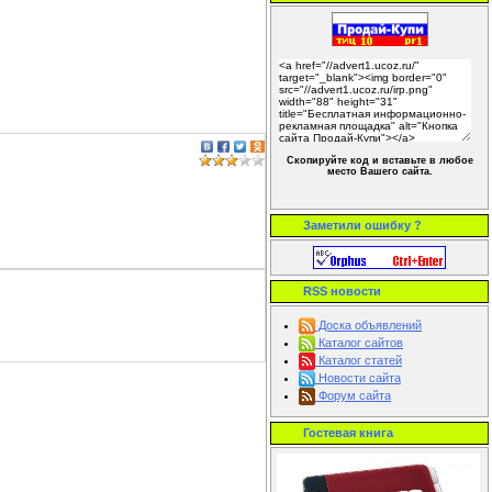
Скопируйте код и вставьте в любое
место Вашего сайта.
Заметили ошибку ?
RSS новости
Доска объявлений
Каталог сайтов
Каталог статей
Новости сайта
Форум сайта
Гостевая книга