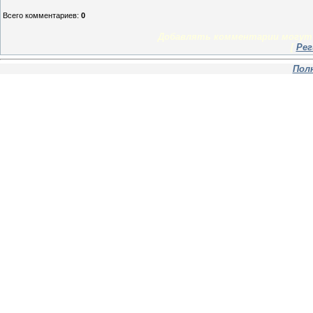
Всего комментариев
:
0
Добавлять комментарии могут 
[
Рег
Пол