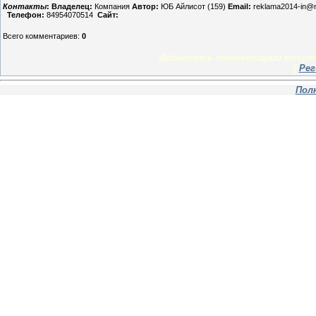
Контакты
:
Владелец:
Компания
Автор:
ЮБ Айлисот (159)
Email:
reklama2014-in@m
Телефон:
84954070514
Сайт:
Всего комментариев
:
0
Добавлять комментарии могут 
[
Рег
Пол