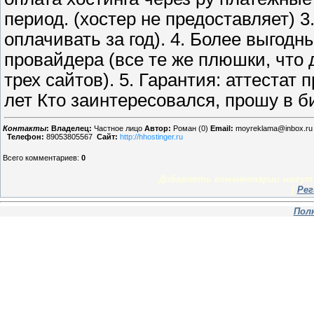
период. (хостер не предоставляет) 3
оплачивать за год). 4. Более выгод
провайдера (все те же плюшки, что 
трех сайтов). 5. Гарантия: аттестат
лет Кто заинтересовался, прошу в б
Контакты
:
Владелец:
Частное лицо
Автор:
Роман (0)
Email:
moyreklama@inbox.ru
Телефон:
89053805567
Сайт:
http://hhostinger.ru
Всего комментариев
:
0
Добавлять комментарии могут 
[
Рег
Пол