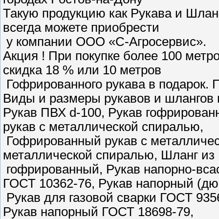
Такую продукцию как Рукава и Шла
всегда можете приобрести
у компании ООО «С-Агросервис».
Акция ! При покупке более 100 мет
скидка 18 % или 10 метров
Гофрированного рукава в подарок. П
Виды и размеры рукавов и шлангов 
Рукав ПВХ d-100, Рукав гофрирован
рукав с металлической спиралью,
Гофрированный рукав с металличес
металлической спиралью, Шланг из
гофрированный, Рукав напорно-вса
ГОСТ 10362-76, Рукав напорный (дю
Рукав для газовой сварки ГОСТ 935
Рукав напорный ГОСТ 18698-79,