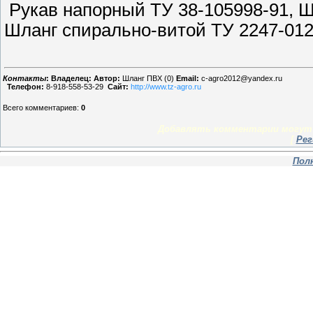
Рукав напорный ТУ 38-105998-91, Ш
Шланг спирально-витой ТУ 2247-012
Контакты
:
Владелец:
Автор:
Шланг ПВХ (0)
Email:
c-agro2012@yandex.ru
Телефон:
8-918-558-53-29
Сайт:
http://www.tz-agro.ru
Всего комментариев
:
0
Добавлять комментарии могут 
[
Рег
Пол