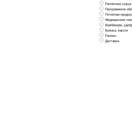
Различное сырье
Программное обе
Печатная продук
Медицинские тов
Комбикорм, удоб
Бумага, картон
Разное...
Доставка