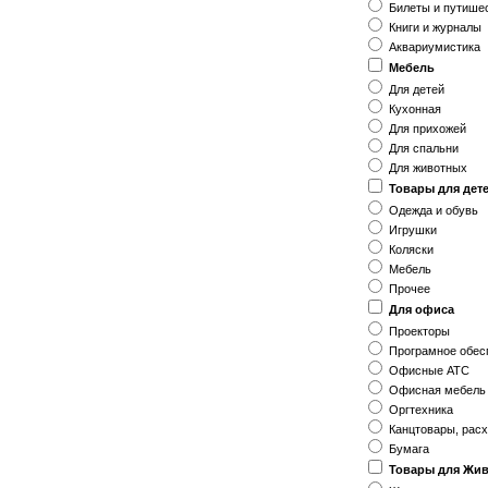
Билеты и путише
Книги и журналы
Аквариумистика
Мебель
Для детей
Кухонная
Для прихожей
Для спальни
Для животных
Товары для дет
Одежда и обувь
Игрушки
Коляски
Мебель
Прочее
Для офиса
Проекторы
Програмное обес
Офисные АТС
Офисная мебель
Оргтехника
Канцтовары, рас
Бумага
Товары для Жи